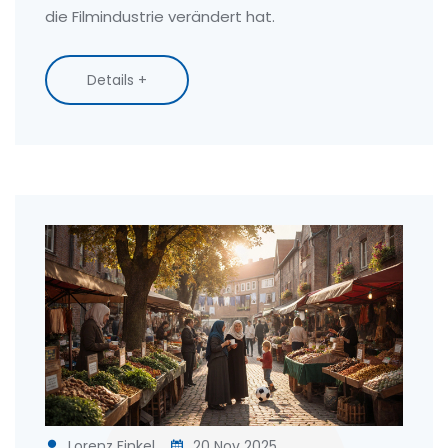
die Filmindustrie verändert hat.
Details +
Lorenz Finkel
20 Nov 2025