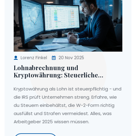
Lorenz Finkel
20 Nov 2025
Lohnabrechnung und
Kryptowährung: Steuerliche
Einbehaltung und W-2-Meldung bei
digitalen Vermögenswerten
Kryptowährung als Lohn ist steuerpflichtig - und
die IRS prüft Unternehmen streng. Erfahre, wie
du Steuern einbehältst, die W-2-Form richtig
ausfüllst und Strafen vermeidest. Alles, was
Arbeitgeber 2025 wissen müssen.