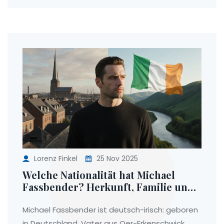
Lorenz Finkel
25 Nov 2025
Welche Nationalität hat Michael
Fassbender? Herkunft, Familie und
Verbindung zu Oer-Erkenschwick
Michael Fassbender ist deutsch-irisch: geboren
in Deutschland, Vater aus Oer-Erkenschwick,