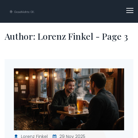
Author: Lorenz Finkel - Page 3
Lorenz Finkel
29 Nov 2025