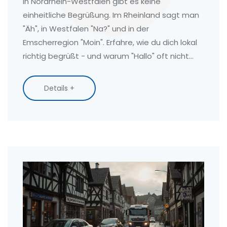
In Nordrhein-Westfalen gibt es keine
einheitliche Begrüßung. Im Rheinland sagt man
"Äh", in Westfalen "Na?" und in der
Emscherregion "Moin". Erfahre, wie du dich lokal
richtig begrüßt - und warum "Hallo" oft nicht
passt.
Details +