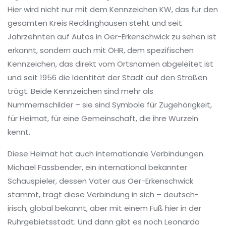
Hier wird nicht nur mit dem Kennzeichen
KW
,
das für den
gesamten Kreis Recklinghausen steht und seit
Jahrzehnten auf Autos in Oer-Erkenschwick zu sehen ist
erkannt, sondern auch mit
ÖHR
,
dem spezifischen
Kennzeichen, das direkt vom Ortsnamen abgeleitet ist
und seit 1956 die Identität der Stadt auf den Straßen
trägt
. Beide Kennzeichen sind mehr als
Nummernschilder – sie sind Symbole für Zugehörigkeit,
für Heimat, für eine Gemeinschaft, die ihre Wurzeln
kennt.
Diese Heimat hat auch internationale Verbindungen.
Michael Fassbender
,
ein international bekannter
Schauspieler, dessen Vater aus Oer-Erkenschwick
stammt, trägt diese Verbindung in sich – deutsch-
irisch, global bekannt, aber mit einem Fuß hier in der
Ruhrgebietsstadt
. Und dann gibt es noch
Leonardo