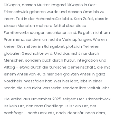
DiCaprio
,
dessen Mutter Irmgard DiCaprio in Oer-
Erkenschwick geboren wurde und dessen Oma bis zu
ihrem Tod in der Hohenstraße lebte
. Kein Zufall, dass in
diesen Monaten mehrere Artikel über diese
Familienverbindungen erschienen sind. Es geht nicht um
Prominenz, sondern um echte Verknüpfungen: Wie ein
kleiner Ort mitten im Ruhrgebiet plötzlich Teil einer
globalen Geschichte wird. Und das nicht nur durch
Menschen, sondern auch durch Kultur, Integration und
Alltag – etwa durch die türkische Gemeinschaft, die mit
einem Anteil von 40 % hier den größten Anteil in ganz
Nordrhein-Westfalen hat. Wer hier lebt, lebt in einer
Stadt, die sich nicht versteckt, sondern ihre Vielfalt lebt.
Die Artikel aus November 2025 zeigen: Oer-Erkenschwick
ist kein Ort, den man überfliegt. Es ist ein Ort, der
nachfragt – nach Herkunft, nach Identität, nach dem,