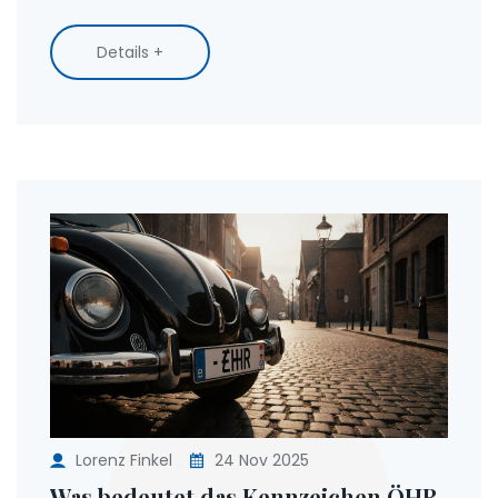
Hollywood.
Details +
Lorenz Finkel
24 Nov 2025
Was bedeutet das Kennzeichen ÖHR