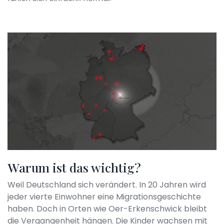
Warum ist das wichtig?
Weil Deutschland sich verändert. In 20 Jahren wird
jeder vierte Einwohner eine Migrationsgeschichte
haben. Doch in Orten wie Oer-Erkenschwick bleibt
die Vergangenheit hängen. Die Kinder wachsen mit