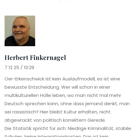
Herbert Finkernagel
7 12 25 / 10:29
Oer-Erkenschwick ist kein Auslaufmodell, es ist eine
bewusste Entscheidung. Wer will schon in einer
multikulturellen Hölle leben, wo man nicht mal mehr
Deutsch sprechen kann, ohne dass jemand denkt, man
sei rassistisch? Hier bleibt Kultur erhalten, nicht
abgewrackt von politisch korrektem Gerede.
Die Statistik spricht für sich: Niedrige Kriminalität, stabile
Schulen, keine Integrationskosten. Das ist kein