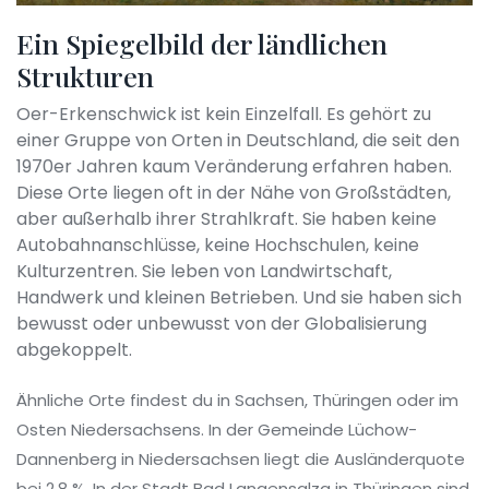
Ein Spiegelbild der ländlichen
Strukturen
Oer-Erkenschwick ist kein Einzelfall. Es gehört zu
einer Gruppe von Orten in Deutschland, die seit den
1970er Jahren kaum Veränderung erfahren haben.
Diese Orte liegen oft in der Nähe von Großstädten,
aber außerhalb ihrer Strahlkraft. Sie haben keine
Autobahnanschlüsse, keine Hochschulen, keine
Kulturzentren. Sie leben von Landwirtschaft,
Handwerk und kleinen Betrieben. Und sie haben sich
bewusst oder unbewusst von der Globalisierung
abgekoppelt.
Ähnliche Orte findest du in Sachsen, Thüringen oder im
Osten Niedersachsens. In der Gemeinde Lüchow-
Dannenberg in Niedersachsen liegt die Ausländerquote
bei 2,8 %. In der Stadt Bad Langensalza in Thüringen sind