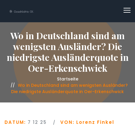
Wo in Deutschland sind am
wenigsten Ausländer? Die
niedrigste Ausländerquote in
Oer-Erkenschwick
Startseite
Wo in Deutschland sind am wenigsten Ausländer?
Die niedrigste Ausländerquote in Oer-Erkenschwick
DATUM:
7 12 25
VON:
Lorenz Finkel