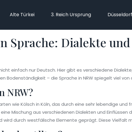
Alte Türkei
3. Reich Ursprung
Düsseldor
n Sprache: Dialekte und
ht einfach nur Deutsch. Hier gibt es verschiedene Dialekte, 
hen Bodenständigkeit – die Sprache in NRW spiegelt viel von 
 in NRW?
ten wie Kölsch in Köln, das durch eine sehr lebendige und f
ine Mischung aus verschiedenen Dialekten und Einflüssen dur
nd wird durch westfälische Elemente geprägt. Diese Vielfal