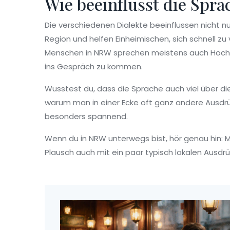
Wie beeinflusst die Spra
Die verschiedenen Dialekte beeinflussen nicht 
Region und helfen Einheimischen, sich schnell zu
Menschen in NRW sprechen meistens auch Hochde
ins Gespräch zu kommen.
Wusstest du, dass die Sprache auch viel über die G
warum man in einer Ecke oft ganz andere Ausdrüc
besonders spannend.
Wenn du in NRW unterwegs bist, hör genau hin: 
Plausch auch mit ein paar typisch lokalen Ausdr