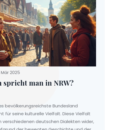
 Mär 2025
h spricht man in NRW?
as bevölkerungsreichste Bundesland
 für seine kulturelle Vielfalt. Diese Vielfalt
en verschiedenen deutschen Dialekten wider,
 Aufgrund der bewegten Geschichte und der