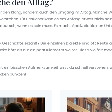
che den Alltag?
nur den Klang, sondern auch den Umgang im Alltag. Manche 
 verstehen. Für Besucher kann es am Anfang etwas tricky sein,
utsch, wenn es sein muss. Es macht Spaß, die kleinen Unt
eschichte erzählt? Die einzelnen Dialekte sind oft Reste alter
ke hört als nur ein paar Kilometer weiter. Diese Vielfalt m
Mit ein bisschen Aufmerksamkeit wirst du schnell verstehen
ücken punkten!