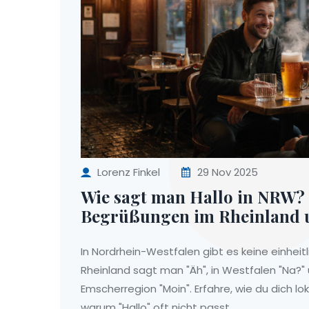
Lorenz Finkel
29 Nov 2025
Wie sagt man Hallo in NRW? 
Begrüßungen im Rheinland 
In Nordrhein-Westfalen gibt es keine einheit
Rheinland sagt man "Äh", in Westfalen "Na?" 
Emscherregion "Moin". Erfahre, wie du dich lok
warum "Hallo" oft nicht passt.