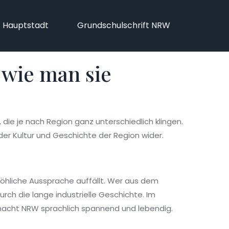
f Hauptstadt
Grundschulschrift NRW
 wie man sie
die je nach Region ganz unterschiedlich klingen.
der Kultur und Geschichte der Region wider.
röhliche Aussprache auffällt. Wer aus dem
ch die lange industrielle Geschichte. Im
t macht NRW sprachlich spannend und lebendig.