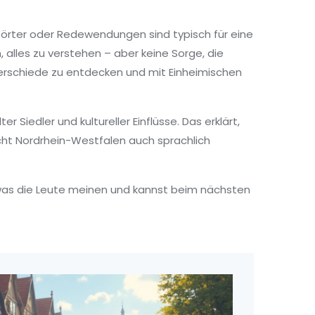
Wörter oder Redewendungen sind typisch für eine
 alles zu verstehen – aber keine Sorge, die
erschiede zu entdecken und mit Einheimischen
 Siedler und kultureller Einflüsse. Das erklärt,
acht Nordrhein-Westfalen auch sprachlich
, was die Leute meinen und kannst beim nächsten