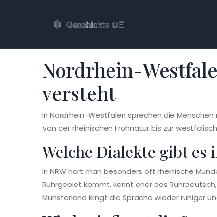
Nordrhein-Westfale
versteht
In Nordrhein-Westfalen sprechen die Menschen nic
Von der rheinischen Frohnatur bis zur westfälisc
Welche Dialekte gibt es
In NRW hört man besonders oft rheinische Mundar
Ruhrgebiet kommt, kennt eher das Ruhrdeutsch, e
Münsterland klingt die Sprache wieder ruhiger u