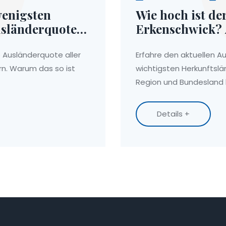
wenigsten
Wie hoch ist de
usländerquote
Erkenschwick? 
e Ausländerquote aller
Erfahre den aktuellen Au
n. Warum das so ist
wichtigsten Herkunftslä
Region und Bundesland 
Details +