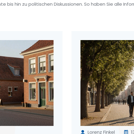
 bis hin zu politischen Diskussionen. So haben Sie alle Info
Lorenz Finkel
1