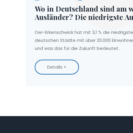
Wo in Deutschland sind am 
Ausländer? Die niedrigste A
in Oer-Erkenschwick
Oer-Erkenschwick hat mit 3,1 % die niedrigst
deutschen Städte mit über 20.000 Einwohner
und was das für die Zukunft bedeutet.
Details +