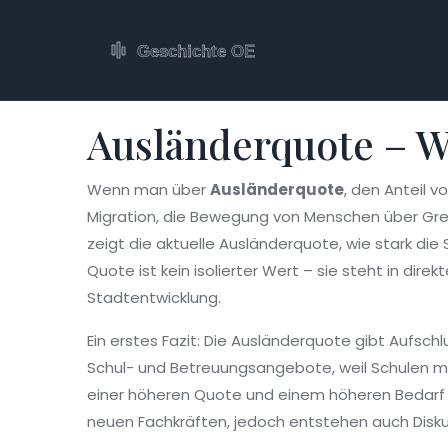
Ausländerquote – W
Wenn man über
Ausländerquote
,
den Anteil v
Migration
,
die Bewegung von Menschen über Gr
zeigt die aktuelle Ausländerquote, wie stark d
Quote ist kein isolierter Wert – sie steht in dir
Stadtentwicklung.
Ein erstes Fazit: Die Ausländerquote gibt Aufschlu
Schul- und Betreuungsangebote, weil Schulen m
einer höheren Quote und einem höheren Bedarf a
neuen Fachkräften, jedoch entstehen auch Dis