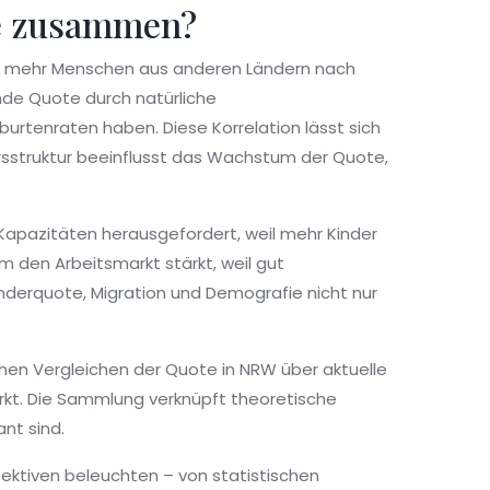
ie zusammen?
n mehr Menschen aus anderen Ländern nach
ende Quote durch natürliche
urtenraten haben. Diese Korrelation lässt sich
rsstruktur beeinflusst das Wachstum der Quote,
 Kapazitäten herausgefordert, weil mehr Kinder
m den Arbeitsmarkt stärkt, weil gut
änderquote, Migration und Demografie nicht nur
ischen Vergleichen der Quote in NRW über aktuelle
irkt. Die Sammlung verknüpft theoretische
nt sind.
pektiven beleuchten – von statistischen