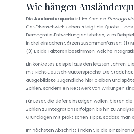
Wie hängen Ausländerqu
Die
Ausländerquote
ist im Kern ein
Demografie
Oer‑Erkenschwick ziehen, steigt die Quote – da
Demografie‑Entwicklung entstehen, zum Beispiel 
in drei einfachen Sätzen zusammenfassen: (1) M
(3) Beide Faktoren bestimmen, welche Integrat
Ein konkretes Beispiel aus den letzten Jahren: 
mit Nicht‑Deutsch‑Muttersprache. Die Stadt hat 
ausgebildete Jugendliche hier bleiben und späte
Zahlen, sondern ein Netzwerk von Wirkungen sind
Für Leser, die tiefer einsteigen wollen, bieten d
Zahlen zu Integrationserfolgen bis hin zu Analy
Grundlagen mit praktischen Tipps, sodass man so
Im nächsten Abschnitt finden Sie die einzelnen 