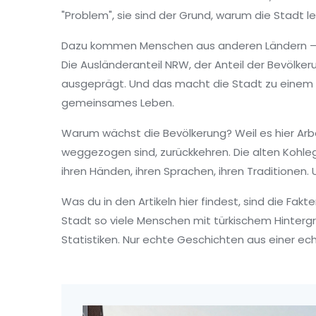
"Problem", sie sind der Grund, warum die Stadt le
Dazu kommen Menschen aus anderen Ländern – Pole
Die
Ausländeranteil NRW
,
der Anteil der Bevölke
ausgeprägt. Und das macht die Stadt zu einem leb
gemeinsames Leben.
Warum wächst die Bevölkerung? Weil es hier Arbeit
weggezogen sind, zurückkehren. Die alten Kohleg
ihren Händen, ihren Sprachen, ihren Traditionen.
Was du in den Artikeln hier findest, sind die Fakt
Stadt so viele Menschen mit türkischem Hintergr
Statistiken. Nur echte Geschichten aus einer ec