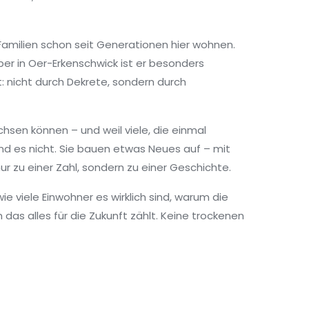
Familien schon seit Generationen hier wohnen.
ber in Oer-Erkenschwick ist er besonders
t: nicht durch Dekrete, sondern durch
chsen können – und weil viele, die einmal
ind es nicht. Sie bauen etwas Neues auf – mit
r zu einer Zahl, sondern zu einer Geschichte.
ie viele Einwohner es wirklich sind, warum die
as alles für die Zukunft zählt. Keine trockenen