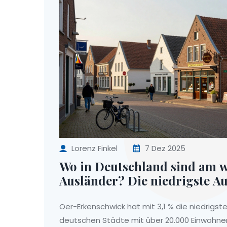
Lorenz Finkel
7 Dez 2025
Wo in Deutschland sind am 
Ausländer? Die niedrigste A
in Oer-Erkenschwick
Oer-Erkenschwick hat mit 3,1 % die niedrigst
deutschen Städte mit über 20.000 Einwohner