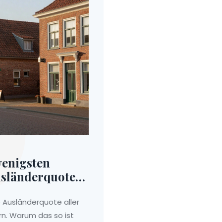
wenigsten
usländerquote
e Ausländerquote aller
n. Warum das so ist