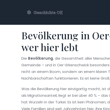
Bevölkerung in Oer
wer hier lebt
Die
Bevölkerung
,
die Gesamtheit aller Menschen
Gemeinde – und in Oer-Erkenschwick besonders vi
nicht an einem Boom, sondern an einem klaren Tr
Nachbarschaften funktionieren. Es ist keine Gro
Was die Bevölkerung hier einzigartig macht, ist 
als
Migrationsanteil
, liegt er bei über 40 % – da
hat Wurzeln in der Türkei. Es ist kein Phänomen, d
Viele Familien sind seit Jahrzehnten hier, ihre K