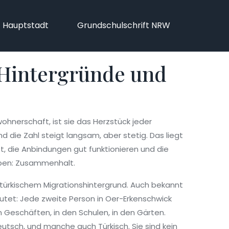
f Hauptstadt
Grundschulschrift NRW
 Hintergründe und
wohnerschaft
, ist sie das Herzstück jeder
d die Zahl steigt langsam, aber stetig. Das liegt
t, die Anbindungen gut funktionieren und die
haben: Zusammenhalt.
 türkischem Migrationshintergrund
. Auch bekannt
tet: Jede zweite Person in Oer-Erkenschwick
den Geschäften, in den Schulen, in den Gärten.
Deutsch, und manche auch Türkisch. Sie sind kein