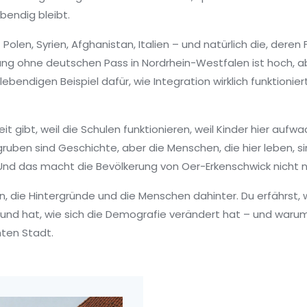
bendig bleibt.
n, Syrien, Afghanistan, Italien – und natürlich die, deren 
rung ohne deutschen Pass in Nordrhein-Westfalen
ist hoch, a
endigen Beispiel dafür, wie Integration wirklich funktionier
 gibt, weil die Schulen funktionieren, weil Kinder hier aufwa
ruben sind Geschichte, aber die Menschen, die hier leben, s
 Und das macht die Bevölkerung von Oer-Erkenschwick nicht nu
en, die Hintergründe und die Menschen dahinter. Du erfährst, w
und hat, wie sich die Demografie verändert hat – und warum d
hten Stadt.