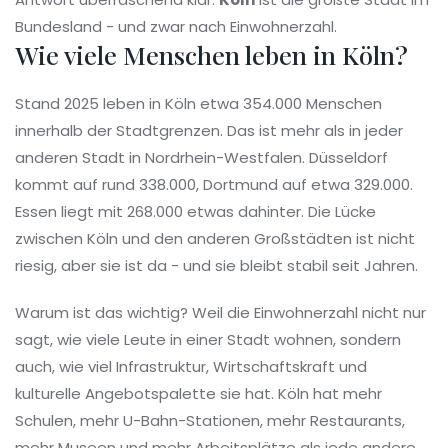
Bundesland - und zwar nach Einwohnerzahl.
Wie viele Menschen leben in Köln?
Stand 2025 leben in Köln etwa 354.000 Menschen
innerhalb der Stadtgrenzen. Das ist mehr als in jeder
anderen Stadt in Nordrhein-Westfalen. Düsseldorf
kommt auf rund 338.000, Dortmund auf etwa 329.000.
Essen liegt mit 268.000 etwas dahinter. Die Lücke
zwischen Köln und den anderen Großstädten ist nicht
riesig, aber sie ist da - und sie bleibt stabil seit Jahren.
Warum ist das wichtig? Weil die Einwohnerzahl nicht nur
sagt, wie viele Leute in einer Stadt wohnen, sondern
auch, wie viel Infrastruktur, Wirtschaftskraft und
kulturelle Angebotspalette sie hat. Köln hat mehr
Schulen, mehr U-Bahn-Stationen, mehr Restaurants,
mehr Museen und mehr Arbeitsplätze als jede andere