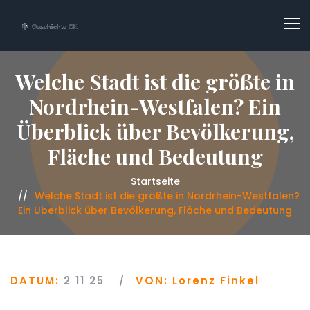
Welche Stadt ist die größte in
Nordrhein-Westfalen? Ein
Überblick über Bevölkerung,
Fläche und Bedeutung
Startseite
Welche Stadt ist die größte in Nordrhein-Westfalen?
Ein Überblick über Bevölkerung, Fläche und Bedeutung
DATUM:
2 11 25
VON:
Lorenz Finkel