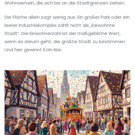
Wohnvierteln, die sich bis an die Stadtgrenzen ziehen.
Die Fläche allein sagt wenig aus. Ein großer Park oder ein
leerer Industriekomplex zählt nicht als „bewohnte
Stadt“. Die Einwohnerzahl ist der maßgebliche Wert,
wenn es darum geht, die größte Stadt zu bestimmen.
Und hier gewinnt Köln klar.