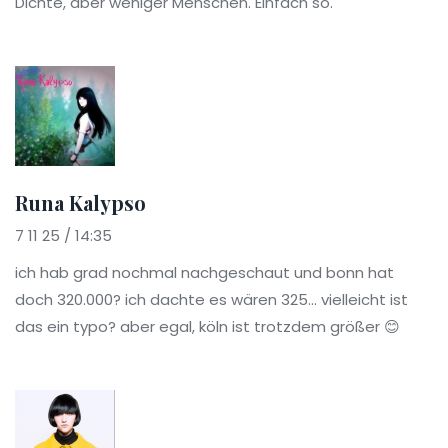
Dichte, aber weniger Menschen. Einfach so.
Runa Kalypso
7 11 25 / 14:35
ich hab grad nochmal nachgeschaut und bonn hat
doch 320.000? ich dachte es wären 325... vielleicht ist
das ein typo? aber egal, köln ist trotzdem größer 😊