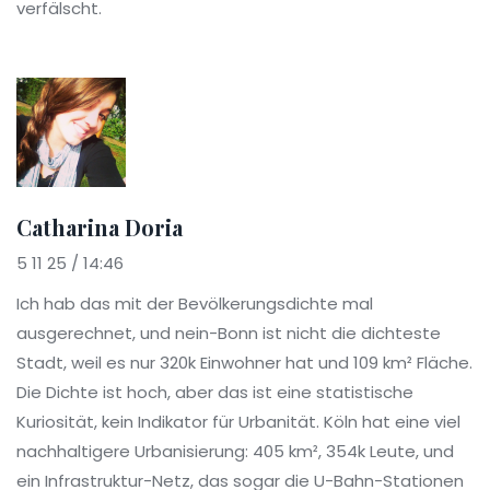
verfälscht.
Catharina Doria
5 11 25 / 14:46
Ich hab das mit der Bevölkerungsdichte mal
ausgerechnet, und nein-Bonn ist nicht die dichteste
Stadt, weil es nur 320k Einwohner hat und 109 km² Fläche.
Die Dichte ist hoch, aber das ist eine statistische
Kuriosität, kein Indikator für Urbanität. Köln hat eine viel
nachhaltigere Urbanisierung: 405 km², 354k Leute, und
ein Infrastruktur-Netz, das sogar die U-Bahn-Stationen