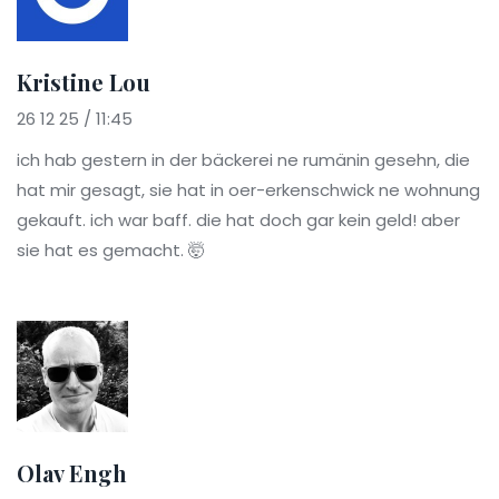
Kristine Lou
26 12 25 / 11:45
ich hab gestern in der bäckerei ne rumänin gesehn, die
hat mir gesagt, sie hat in oer-erkenschwick ne wohnung
gekauft. ich war baff. die hat doch gar kein geld! aber
sie hat es gemacht. 🤯
Olav Engh