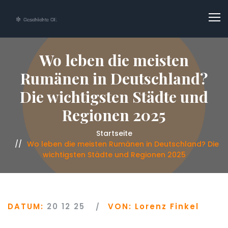
Wo leben die meisten
Rumänen in Deutschland?
Die wichtigsten Städte und
Regionen 2025
Startseite
Wo leben die meisten Rumänen in Deutschland? Die
wichtigsten Städte und Regionen 2025
DATUM:
20 12 25
VON:
Lorenz Finkel