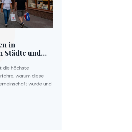
en in
n Städte und
t die höchste
rfahre, warum diese
Gemeinschaft wurde und