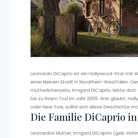
Leonardo DiCaprio ist ein Hollywood-Star mit W
einer kleinen Stadt in Nordrhein-Westfalen: O
mütterlicherseits, Irmgard DiCaprio, lebte dort 
bis zu ihrem Tod im Jahr 2005. Wer glaubt, Ho
oder New York, sollte sich diese Geschichte m
Die Familie DiCaprio i
Leonardos Mutter, Irmgard DiCaprio (geb. Hohm