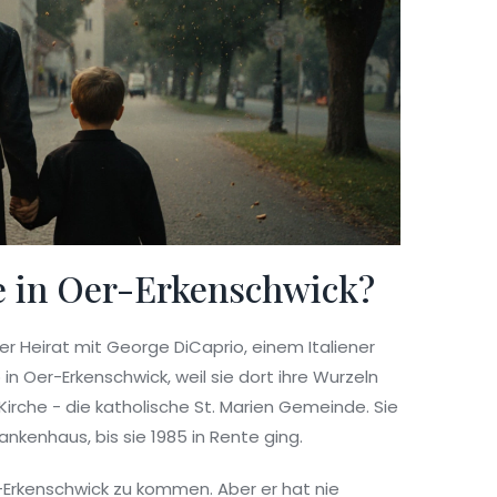
e in Oer-Erkenschwick?
hrer Heirat mit George DiCaprio, einem Italiener
 in Oer-Erkenschwick, weil sie dort ihre Wurzeln
e Kirche - die katholische St. Marien Gemeinde. Sie
nkenhaus, bis sie 1985 in Rente ging.
-Erkenschwick zu kommen. Aber er hat nie