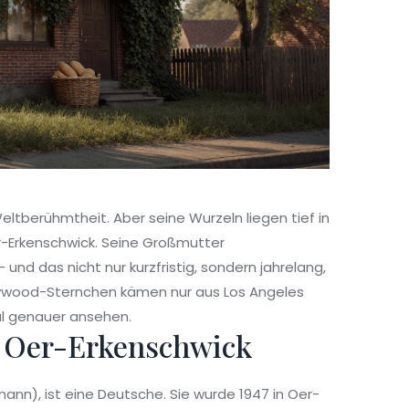
eltberühmtheit. Aber seine Wurzeln liegen tief in
er-Erkenschwick. Seine Großmutter
- und das nicht nur kurzfristig, sondern jahrelang,
llywood-Sternchen kämen nur aus Los Angeles
al genauer ansehen.
n Oer-Erkenschwick
ann), ist eine Deutsche. Sie wurde 1947 in Oer-