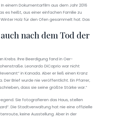
. In einem Dokumentarfilm aus dem Jahr 2016
s es heißt, aus einer einfachen Familie zu
im Winter Holz für den Ofen gesammelt hat. Das
- auch nach dem Tod der
an Krebs. Ihre Beerdigung fand in Oer-
 Hohenstraße. Leonardo DiCaprio war nicht
evenant“ in Kanada. Aber er ließ einen Kranz
 Der Brief wurde nie veröffentlicht. Ein Pfarrer,
schrieben, dass sie seine größte Stärke war.“
egend. Sie fotografieren das Haus, stellen
ard“. Die Stadtverwaltung hat nie eine offizielle
tenroute, keine Ausstellung. Aber in der