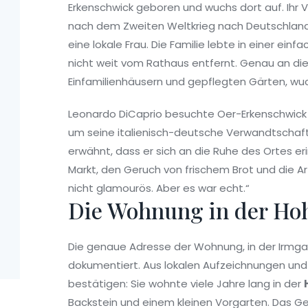
Erkenschwick geboren und wuchs dort auf. Ihr V
nach dem Zweiten Weltkrieg nach Deutschland 
eine lokale Frau. Die Familie lebte in einer ein
nicht weit vom Rathaus entfernt. Genau an diese
Einfamilienhäusern und gepflegten Gärten, wuc
Leonardo DiCaprio besuchte Oer-Erkenschwick a
um seine italienisch-deutsche Verwandtschaft 
erwähnt, dass er sich an die Ruhe des Ortes eri
Markt, den Geruch von frischem Brot und die Art
nicht glamourös. Aber es war echt.“
Die Wohnung in der Ho
Die genaue Adresse der Wohnung, in der Irmgard
dokumentiert. Aus lokalen Aufzeichnungen und
bestätigen: Sie wohnte viele Jahre lang in der
Backstein und einem kleinen Vorgarten. Das G