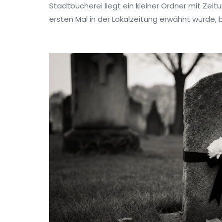
Stadtbücherei liegt ein kleiner Ordner mit Zei
ersten Mal in der Lokalzeitung erwähnt wurde, b