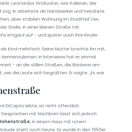
ater, Leonardos Großvater, war Italiener, der
zog. Er arbeitete als Handwerker und heiratete
fachen, aber stabilen Wohnung im Stadtteil Oer,
r Stelle, in einer kleinen Straße mit
hs Irmgard auf - und später auch ihre Kinder.
ls Kind mehrfach. Seine Mutter brachte ihn mit,
kennenzulernen. In Interviews hat er einmal
nnert - an die stillen Straßen, die Bäckerei am
, wie die Leute sich begrüßten. Er sagte: „Es war
henstraße
 DiCaprio lebte, ist nicht öffentlich
 Gesprächen mit Nachbarn lässt sich jedoch
Hohenstraße
, in einem Haus mit rotem
ebäude steht noch heute. Es wurde in den 1950er