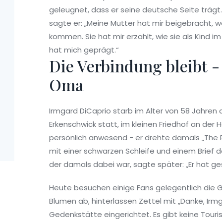
geleugnet, dass er seine deutsche Seite trägt
sagte er: „Meine Mutter hat mir beigebracht, wa
kommen. Sie hat mir erzählt, wie sie als Kind 
hat mich geprägt.“
Die Verbindung bleibt 
Oma
Irmgard DiCaprio starb im Alter von 58 Jahren 
Erkenschwick statt, im kleinen Friedhof an der
persönlich anwesend - er drehte damals „The R
mit einer schwarzen Schleife und einem Brief da.
der damals dabei war, sagte später: „Er hat ge
Heute besuchen einige Fans gelegentlich die G
Blumen ab, hinterlassen Zettel mit „Danke, Irmg
Gedenkstätte eingerichtet. Es gibt keine Touris