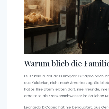
Warum blieb die Famili
Es ist kein Zufall, dass Irmgard DiCaprio nach i
aus Kalabrien, nicht nach Amerika zog. Sie blieb
hatte. Ihre Eltern lebten dort, ihre Freunde, ihr
arbeitete als Krankenschwester im örtlichen Kra
Leonardo DiCaprio hat nie behauptet, aus Oer