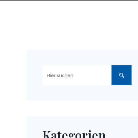
Kategorien