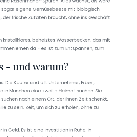
t keine Rasenmäher-Spuren. Alles wächst, als wäre
 sogar eigene Gemüsebeete mit biologisch
 der frische Zutaten braucht, ohne ins Geschäft
 kristallklares, beheiztes Wasserbecken, das mit
wimmenlernen da - es ist zum Entspannen, zum
us - und warum?
aus. Die Käufer sind oft Unternehmer, Erben,
die in München eine zweite Heimat suchen. Sie
 suchen nach einem Ort, der ihnen Zeit schenkt.
lie zu sein. Zeit, um sich zu erholen, ohne zu
 in Geld. Es ist eine Investition in Ruhe, in