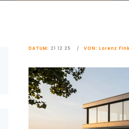
DATUM:
21 12 25
VON:
Lorenz Fin