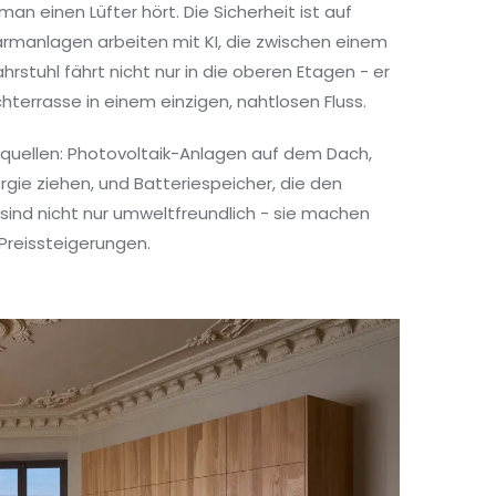
man einen Lüfter hört. Die Sicherheit ist auf
armanlagen arbeiten mit KI, die zwischen einem
rstuhl fährt nicht nur in die oberen Etagen - er
terrasse in einem einzigen, nahtlosen Fluss.
equellen: Photovoltaik-Anlagen auf dem Dach,
e ziehen, und Batteriespeicher, die den
sind nicht nur umweltfreundlich - sie machen
Preissteigerungen.