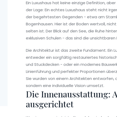
Ein Luxushaus hat keine einzige Definition, abe
der Lage: Ein echtes Luxushaus steht nicht irgen
der begehrtesten Gegenden - etwa am Starnber
Bogenhausen. Hier ist der Boden wertvoll, nich
selten ist. Der Blick auf den See, die Ruhe hi
exklusiven Schulen - das sind die unsichtbaren
Die Architektur ist das zweite Fundament. Ein L
entweder ein sorgfältig restauriertes historis
und Stuckdecken - oder ein modernes Bauwerk 
Linienführung und perfekter Proportionen übe
Sie wurden von einem Architekten entworfen, d
sondern eine individuelle Vision umsetzt.
Die Innenausstattung: Al
ausgerichtet