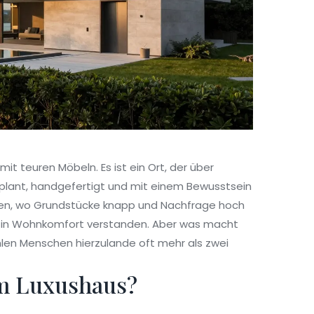
mit teuren Möbeln. Es ist ein Ort, der über
geplant, handgefertigt und mit einem Bewusstsein
chen, wo Grundstücke knapp und Nachfrage hoch
ort in Wohnkomfort verstanden. Aber was macht
hlen Menschen hierzulande oft mehr als zwei
m Luxushaus?