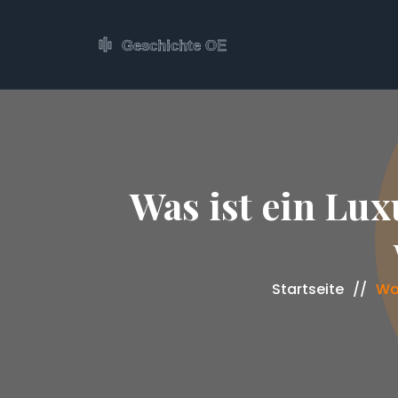
Was ist ein Lu
Startseite
Was