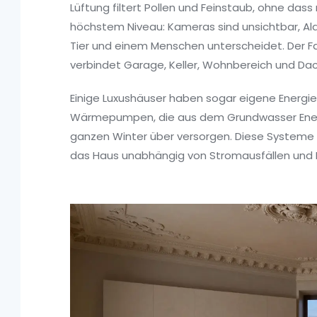
Lüftung filtert Pollen und Feinstaub, ohne dass 
höchstem Niveau: Kameras sind unsichtbar, Al
Tier und einem Menschen unterscheidet. Der Fah
verbindet Garage, Keller, Wohnbereich und Dach
Einige Luxushäuser haben sogar eigene Energi
Wärmepumpen, die aus dem Grundwasser Energi
ganzen Winter über versorgen. Diese Systeme 
das Haus unabhängig von Stromausfällen und 