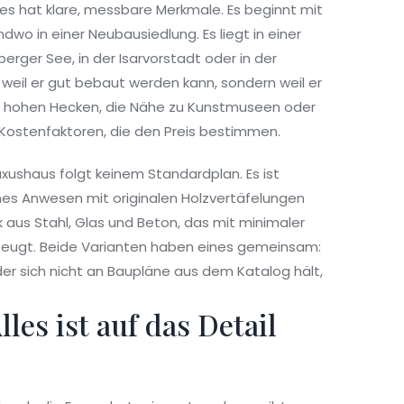
r es hat klare, messbare Merkmale. Es beginnt mit
dwo in einer Neubausiedlung. Es liegt in einer
ger See, in der Isarvorstadt oder in der
t weil er gut bebaut werden kann, sondern weil er
nter hohen Hecken, die Nähe zu Kunstmuseen oder
 Kostenfaktoren, die den Preis bestimmen.
uxushaus folgt keinem Standardplan. Es ist
ches Anwesen mit originalen Holzvertäfelungen
aus Stahl, Glas und Beton, das mit minimaler
rzeugt. Beide Varianten haben eines gemeinsam:
er sich nicht an Baupläne aus dem Katalog hält,
les ist auf das Detail