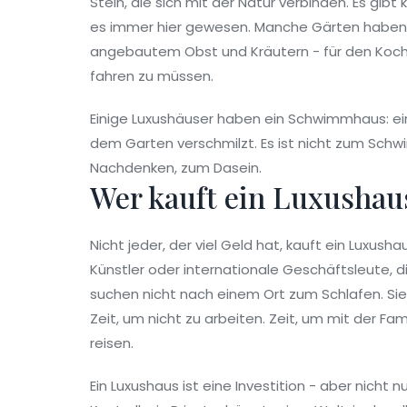
Stein, die sich mit der Natur verbinden. Es gib
es immer hier gewesen. Manche Gärten haben
angebautem Obst und Kräutern - für den Koch,
fahren zu müssen.
Einige Luxushäuser haben ein Schwimmhaus: ein
dem Garten verschmilzt. Es ist nicht zum Sch
Nachdenken, zum Dasein.
Wer kauft ein Luxusha
Nicht jeder, der viel Geld hat, kauft ein Luxush
Künstler oder internationale Geschäftsleute, 
suchen nicht nach einem Ort zum Schlafen. Sie
Zeit, um nicht zu arbeiten. Zeit, um mit der Fami
reisen.
Ein Luxushaus ist eine Investition - aber nicht nur