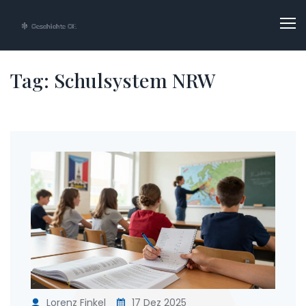
Tag: Schulsystem NRW
Lorenz Finkel
17 Dez 2025