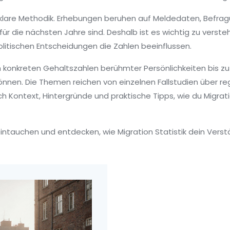
ert klare Methodik. Erhebungen beruhen auf Meldedaten, Befra
ür die nächsten Jahre sind. Deshalb ist es wichtig zu verst
itischen Entscheidungen die Zahlen beeinflussen.
n konkreten Gehaltszahlen berühmter Persönlichkeiten bis zu 
önnen. Die Themen reichen von einzelnen Fallstudien über re
Kontext, Hintergründe und praktische Tipps, wie du Migratio
 eintauchen und entdecken, wie Migration Statistik dein Vers