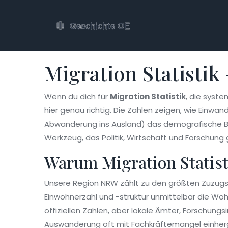
Migration Statistik
Wenn du dich für
Migration Statistik
,
die syste
hier genau richtig. Die Zahlen zeigen, wie Einwan
Abwanderung ins Ausland
) das demografische B
Werkzeug, das Politik, Wirtschaft und Forschun
Warum Migration Statisti
Unsere Region NRW zählt zu den größten Zuzugs
Einwohnerzahl und -struktur
unmittelbar die Woh
offiziellen Zahlen, aber lokale Ämter, Forschun
Auswanderung oft mit Fachkräftemangel einhergeh