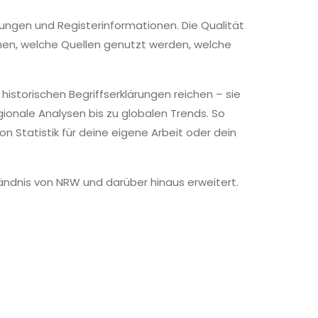
gungen und Registerinformationen. Die Qualität
ehen, welche Quellen genutzt werden, welche
historischen Begriffserklärungen reichen – sie
gionale Analysen bis zu globalen Trends. So
n Statistik für deine eigene Arbeit oder dein
tändnis von NRW und darüber hinaus erweitert.