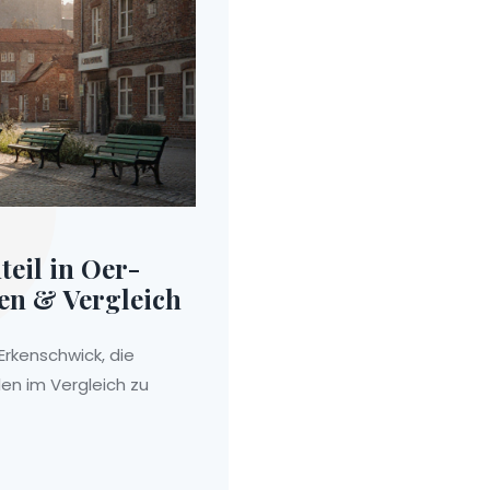
teil in Oer-
en & Vergleich
Erkenschwick, die
len im Vergleich zu