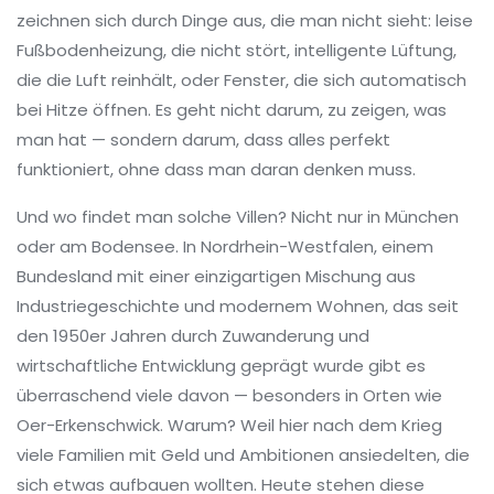
zeichnen sich durch Dinge aus, die man nicht sieht: leise
Fußbodenheizung, die nicht stört, intelligente Lüftung,
die die Luft reinhält, oder Fenster, die sich automatisch
bei Hitze öffnen. Es geht nicht darum, zu zeigen, was
man hat — sondern darum, dass alles perfekt
funktioniert, ohne dass man daran denken muss.
Und wo findet man solche Villen? Nicht nur in München
oder am Bodensee. In
Nordrhein-Westfalen
,
einem
Bundesland mit einer einzigartigen Mischung aus
Industriegeschichte und modernem Wohnen, das seit
den 1950er Jahren durch Zuwanderung und
wirtschaftliche Entwicklung geprägt wurde
gibt es
überraschend viele davon — besonders in Orten wie
Oer-Erkenschwick. Warum? Weil hier nach dem Krieg
viele Familien mit Geld und Ambitionen ansiedelten, die
sich etwas aufbauen wollten. Heute stehen diese