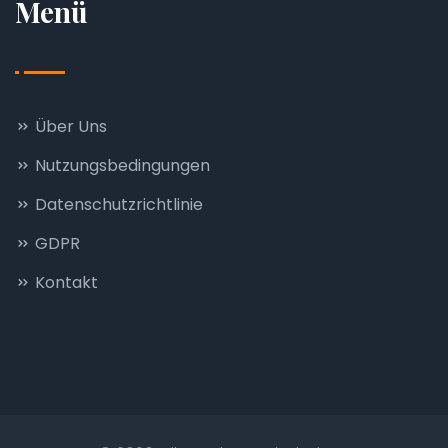
Menü
Über Uns
Nutzungsbedingungen
Datenschutzrichtlinie
GDPR
Kontakt