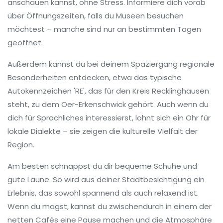
anschauen kannst, ohne Stress. Informiere dich vorab
über Öffnungszeiten, falls du Museen besuchen
möchtest – manche sind nur an bestimmten Tagen
geöffnet.
Außerdem kannst du bei deinem Spaziergang regionale
Besonderheiten entdecken, etwa das typische
Autokennzeichen 'RE', das für den Kreis Recklinghausen
steht, zu dem Oer-Erkenschwick gehört. Auch wenn du
dich für Sprachliches interessierst, lohnt sich ein Ohr für
lokale Dialekte – sie zeigen die kulturelle Vielfalt der
Region.
Am besten schnappst du dir bequeme Schuhe und
gute Laune. So wird aus deiner Stadtbesichtigung ein
Erlebnis, das sowohl spannend als auch relaxend ist.
Wenn du magst, kannst du zwischendurch in einem der
netten Cafés eine Pause machen und die Atmosphäre