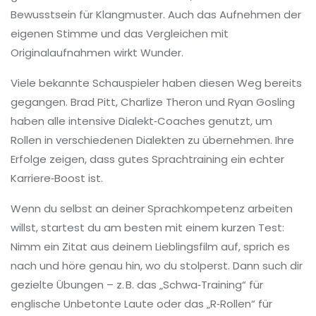
Bewusstsein für Klangmuster. Auch das Aufnehmen der
eigenen Stimme und das Vergleichen mit
Originalaufnahmen wirkt Wunder.
Viele bekannte Schauspieler haben diesen Weg bereits
gegangen. Brad Pitt, Charlize Theron und Ryan Gosling
haben alle intensive Dialekt‑Coaches genutzt, um
Rollen in verschiedenen Dialekten zu übernehmen. Ihre
Erfolge zeigen, dass gutes Sprachtraining ein echter
Karriere‑Boost ist.
Wenn du selbst an deiner Sprachkompetenz arbeiten
willst, startest du am besten mit einem kurzen Test:
Nimm ein Zitat aus deinem Lieblingsfilm auf, sprich es
nach und höre genau hin, wo du stolperst. Dann such dir
gezielte Übungen – z. B. das „Schwa‑Training“ für
englische Unbetonte Laute oder das „R‑Rollen“ für