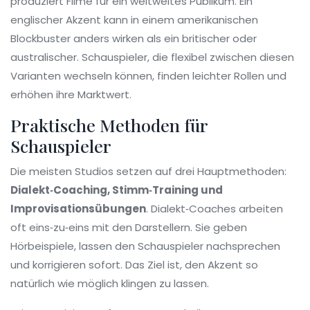
produziert Filme für ein weltweites Publikum. Ein
englischer Akzent kann in einem amerikanischen
Blockbuster anders wirken als ein britischer oder
australischer. Schauspieler, die flexibel zwischen diesen
Varianten wechseln können, finden leichter Rollen und
erhöhen ihre Marktwert.
Praktische Methoden für
Schauspieler
Die meisten Studios setzen auf drei Hauptmethoden:
Dialekt‑Coaching, Stimm‑Training und
Improvisationsübungen
. Dialekt‑Coaches arbeiten
oft eins‑zu‑eins mit den Darstellern. Sie geben
Hörbeispiele, lassen den Schauspieler nachsprechen
und korrigieren sofort. Das Ziel ist, den Akzent so
natürlich wie möglich klingen zu lassen.