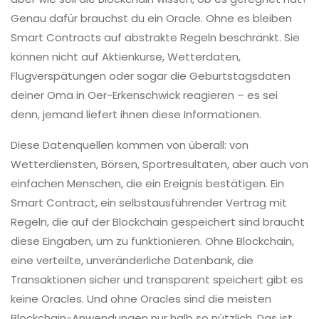
Genau dafür brauchst du ein Oracle. Ohne es bleiben
Smart Contracts auf abstrakte Regeln beschränkt. Sie
können nicht auf Aktienkurse, Wetterdaten,
Flugverspätungen oder sogar die Geburtstagsdaten
deiner Oma in Oer-Erkenschwick reagieren – es sei
denn, jemand liefert ihnen diese Informationen.
Diese Datenquellen kommen von überall: von
Wetterdiensten, Börsen, Sportresultaten, aber auch von
einfachen Menschen, die ein Ereignis bestätigen. Ein
Smart Contract
,
ein selbstausführender Vertrag mit
Regeln, die auf der Blockchain gespeichert sind
braucht
diese Eingaben, um zu funktionieren. Ohne
Blockchain
,
eine verteilte, unveränderliche Datenbank, die
Transaktionen sicher und transparent speichert
gibt es
keine Oracles. Und ohne Oracles sind die meisten
Blockchain-Anwendungen nur halb so nützlich. Das ist