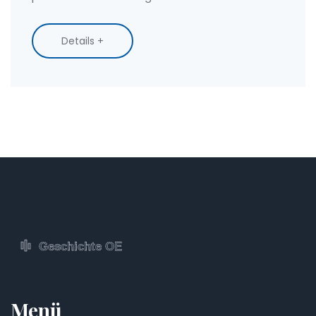
Schwachstelle, wenn sie manipuliert werden.
Details +
Menü