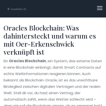
Oracles Blockchain: Was
dahintersteckt und warum es
mit Oer-Erkenschwick
verknüpft ist
Ein
Oracles Blockchain
,
ein System, das externe Daten
in eine Blockchain einbringt, damit Smart Contracts auf
echte Weltinformationen reagieren können
. Auch
bekannt als
Blockchain-Oracle
, ist es das unsichtbare
Bindeglied zwischen digitalen Verträgen und der realen
Welt.
Stell dir vor, du hast einen Vertrag, der
automatisch zahlt, wenn das Wetter schlecht wird –
aber wie soll die Blockchain wissen, ob es geregnet hat?