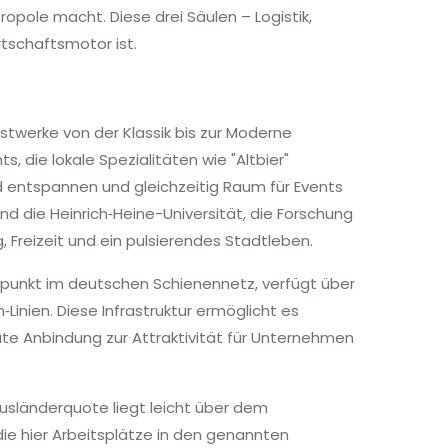
opole macht. Diese drei Säulen – Logistik,
rtschaftsmotor ist.
twerke von der Klassik bis zur Moderne
s, die lokale Spezialitäten wie "Altbier"
d entspannen und gleichzeitig Raum für Events
d die Heinrich‑Heine-Universität, die Forschung
, Freizeit und ein pulsierendes Stadtleben.
tenpunkt im deutschen Schienennetz, verfügt über
Linien. Diese Infrastruktur ermöglicht es
gute Anbindung zur Attraktivität für Unternehmen
usländerquote liegt leicht über dem
die hier Arbeitsplätze in den genannten