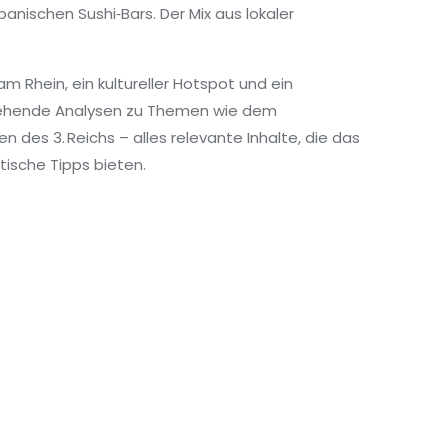
panischen Sushi‑Bars. Der Mix aus lokaler
am Rhein, ein kultureller Hotspot und ein
r gehende Analysen zu Themen wie dem
n des 3. Reichs – alles relevante Inhalte, die das
tische Tipps bieten.