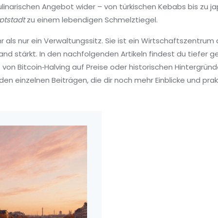
kulinarischen Angebot wider – von türkischen Kebabs bis zu ja
tstadt
zu einem lebendigen Schmelztiegel.
r als nur ein Verwaltungssitz. Sie ist ein Wirtschaftszentrum 
nd stärkt. In den nachfolgenden Artikeln findest du tiefe
 von Bitcoin‑Halving auf Preise oder historischen Hintergründe
den einzelnen Beiträgen, die dir noch mehr Einblicke und prak