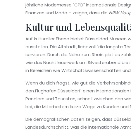
jährliche Modemesse "CPD" internationale Design
Finanzen und Mode – zeigen, dass die
NRW Haup
Kultur und Lebensqualit
Auf kultureller Ebene bietet Düsseldorf Museen
ausstellen. Die Altstadt, liebevoll "die längste T
servieren. Durch die Nähe zum Rhein gibt es za
wie das Nachtfeuerwerk am Silvesterabend bieten
in Bereichen wie Wirtschaftswissenschaften und
Wenn du dich fragst, wie gut die Verkehrsanbindu
den Flughafen Düsseldorf, einen internationalen 
Pendlern und Touristen, schnell zwischen den wic
bei, die Mitarbeitern kurze Wege zu Kunden und 
Die demografischen Daten zeigen, dass Düsseldo
Landesdurchschnitt, was die internationale Atmos