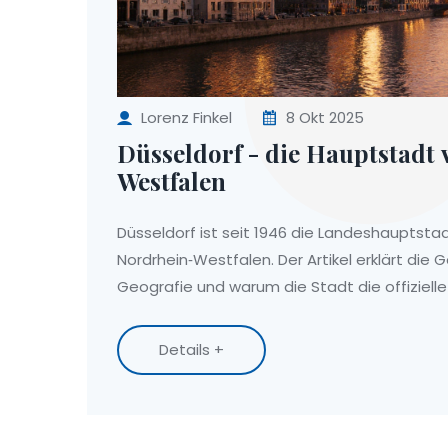
Lorenz Finkel
8 Okt 2025
Düsseldorf - die Hauptstadt
Westfalen
Düsseldorf ist seit 1946 die Landeshauptsta
Nordrhein‑Westfalen. Der Artikel erklärt die 
Geografie und warum die Stadt die offizielle
Details +