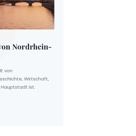
 von Nordrhein-
dt von
Geschichte, Wirtschaft,
 Hauptstadt ist.