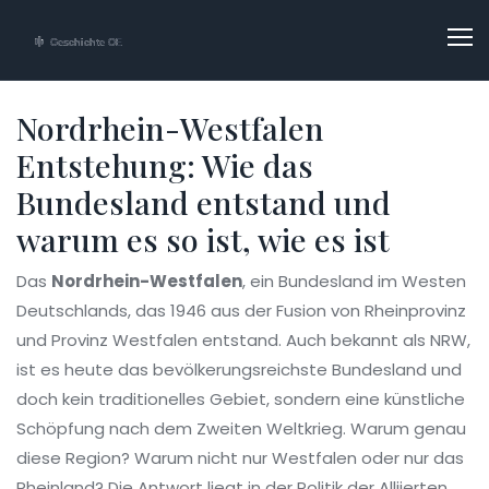
Nordrhein-Westfalen
Entstehung: Wie das
Bundesland entstand und
warum es so ist, wie es ist
Das
Nordrhein-Westfalen
,
ein Bundesland im Westen
Deutschlands, das 1946 aus der Fusion von Rheinprovinz
und Provinz Westfalen entstand
. Auch bekannt als
NRW
,
ist es heute das bevölkerungsreichste Bundesland und
doch kein traditionelles Gebiet, sondern eine künstliche
Schöpfung nach dem Zweiten Weltkrieg.
Warum genau
diese Region? Warum nicht nur Westfalen oder nur das
Rheinland? Die Antwort liegt in der Politik der Alliierten