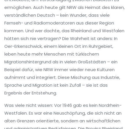
ermöglichen
. Auch heute gilt NRW als Heimat des klaren,
verständlichen Deutsch – kein Wunder, dass viele
Fernseh- und Radiomoderatoren aus dieser Region
kommen.
Und wer dachte, das Rheinland und Westfalen
hätten sich nie vertragen? Die Wahrheit ist anders: In
Oer-Erkenschwick, einem kleinen Ort im Ruhrgebiet,
leben heute mehr Menschen mit türkischem
Migrationshintergrund als in vielen Großstädten – ein
Beispiel dafür, wie NRW immer wieder neue Kulturen
aufnimmt und integriert. Diese Mischung aus Industrie,
Sprache und Migration ist kein Zufall – sie ist das
Ergebnis der Entstehung.
Was viele nicht wissen: Vor 1946 gab es kein Nordrhein-
Westfalen. Es war eine Neuschöpfung, die sich nicht an
alten Grenzen orientierte, sondern an wirtschaftlichen
und administrativen Bedürfnissen. Die Provinz Rheinland,