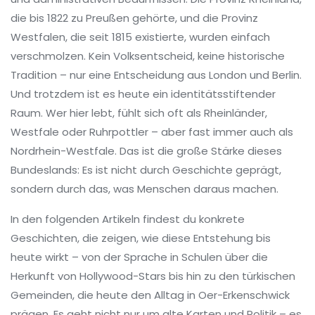
die bis 1822 zu Preußen gehörte, und die Provinz
Westfalen, die seit 1815 existierte, wurden einfach
verschmolzen. Kein Volksentscheid, keine historische
Tradition – nur eine Entscheidung aus London und Berlin.
Und trotzdem ist es heute ein identitätsstiftender
Raum. Wer hier lebt, fühlt sich oft als Rheinländer,
Westfale oder Ruhrpottler – aber fast immer auch als
Nordrhein-Westfale. Das ist die große Stärke dieses
Bundeslands: Es ist nicht durch Geschichte geprägt,
sondern durch das, was Menschen daraus machen.
In den folgenden Artikeln findest du konkrete
Geschichten, die zeigen, wie diese Entstehung bis
heute wirkt – von der Sprache in Schulen über die
Herkunft von Hollywood-Stars bis hin zu den türkischen
Gemeinden, die heute den Alltag in Oer-Erkenschwick
prägen. Es geht nicht nur um alte Karten und Politik – es