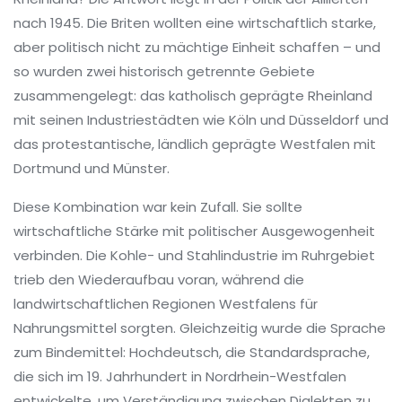
nach 1945. Die Briten wollten eine wirtschaftlich starke,
aber politisch nicht zu mächtige Einheit schaffen – und
so wurden zwei historisch getrennte Gebiete
zusammengelegt: das katholisch geprägte Rheinland
mit seinen Industriestädten wie Köln und Düsseldorf und
das protestantische, ländlich geprägte Westfalen mit
Dortmund und Münster.
Diese Kombination war kein Zufall. Sie sollte
wirtschaftliche Stärke mit politischer Ausgewogenheit
verbinden. Die Kohle- und Stahlindustrie im Ruhrgebiet
trieb den Wiederaufbau voran, während die
landwirtschaftlichen Regionen Westfalens für
Nahrungsmittel sorgten. Gleichzeitig wurde die Sprache
zum Bindemittel:
Hochdeutsch
,
die Standardsprache,
die sich im 19. Jahrhundert in Nordrhein-Westfalen
entwickelte, um Verständigung zwischen Dialekten zu