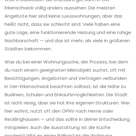
Erkenschwick völlig anders aussehen. Die meisten
Angebote hier sind keine Luxuswohnungen, aber das
heißt nicht, dass sie schlecht sind. Viele haben eine
gute Lage, eine funktionierende Heizung und eine ruhige
Nachbarschaft — und das ist mehr, als viele in größeren
Städten bekommen.
Was du bei einer
Wohnungsuche
,
der Prozess, bei dem
du nach einem geeigneten Mietobjekt suchst, oft mit
Besichtigungen, Angeboten und Verträgen verbunden
in Oer-Erkenschwick beachten solltest, ist die Nähe zu
Buslinien, Schulen und Einkaufsmöglichkeiten. Die Stadt
ist nicht riesig, aber sie hat ihre eigenen Strukturen. Wer
hier wohnt, nutzt oft den ÖPNV nach Herne oder
Recklinghausen — und das sollte in deiner Entscheidung
mitspielen. Auch die Ausstattung: Ist die Küche
modern? Gibt es einen Balkon? Ist die Wohnung