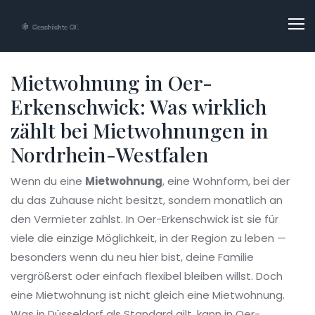
Mietwohnung in Oer-
Erkenschwick: Was wirklich
zählt bei Mietwohnungen in
Nordrhein-Westfalen
Wenn du eine
Mietwohnung
,
eine Wohnform, bei der
du das Zuhause nicht besitzt, sondern monatlich an
den Vermieter zahlst
. In Oer-Erkenschwick ist sie für
viele die einzige Möglichkeit, in der Region zu leben —
besonders wenn du neu hier bist, deine Familie
vergrößerst oder einfach flexibel bleiben willst.
Doch
eine Mietwohnung ist nicht gleich eine Mietwohnung.
Was in Düsseldorf als Standard gilt, kann in Oer-