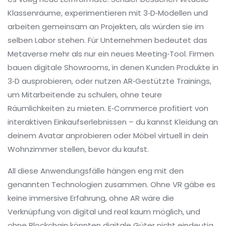
Klassenräume, experimentieren mit 3‑D‑Modellen und
arbeiten gemeinsam an Projekten, als würden sie im
selben Labor stehen. Für Unternehmen bedeutet das
Metaverse mehr als nur ein neues Meeting‑Tool. Firmen
bauen digitale Showrooms, in denen Kunden Produkte in
3‑D ausprobieren, oder nutzen AR‑Gestützte Trainings,
um Mitarbeitende zu schulen, ohne teure
Räumlichkeiten zu mieten. E‑Commerce profitiert von
interaktiven Einkaufserlebnissen – du kannst Kleidung an
deinem Avatar anprobieren oder Möbel virtuell in dein
Wohnzimmer stellen, bevor du kaufst.
All diese Anwendungsfälle hängen eng mit den
genannten Technologien zusammen. Ohne VR gäbe es
keine immersive Erfahrung, ohne AR wäre die
Verknüpfung von digital und real kaum möglich, und
ohne Blockchain könnten digitale Güter nicht eindeutig