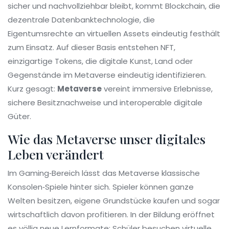
sicher und nachvollziehbar bleibt, kommt
Blockchain
,
die
dezentrale Datenbanktechnologie, die
Eigentumsrechte an virtuellen Assets eindeutig festhält
zum Einsatz. Auf dieser Basis entstehen
NFT
,
einzigartige Tokens, die digitale Kunst, Land oder
Gegenstände im Metaverse eindeutig identifizieren
.
Kurz gesagt:
Metaverse
vereint immersive Erlebnisse,
sichere Besitznachweise und interoperable digitale
Güter.
Wie das Metaverse unser digitales
Leben verändert
Im Gaming‑Bereich lässt das Metaverse klassische
Konsolen‑Spiele hinter sich. Spieler können ganze
Welten besitzen, eigene Grundstücke kaufen und sogar
wirtschaftlich davon profitieren. In der Bildung eröffnet
es völlig neue Lernformate: Schüler besuchen virtuelle