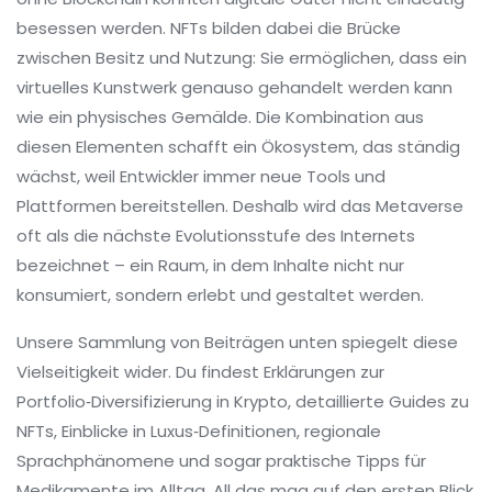
besessen werden. NFTs bilden dabei die Brücke
zwischen Besitz und Nutzung: Sie ermöglichen, dass ein
virtuelles Kunstwerk genauso gehandelt werden kann
wie ein physisches Gemälde. Die Kombination aus
diesen Elementen schafft ein Ökosystem, das ständig
wächst, weil Entwickler immer neue Tools und
Plattformen bereitstellen. Deshalb wird das Metaverse
oft als die nächste Evolutionsstufe des Internets
bezeichnet – ein Raum, in dem Inhalte nicht nur
konsumiert, sondern erlebt und gestaltet werden.
Unsere Sammlung von Beiträgen unten spiegelt diese
Vielseitigkeit wider. Du findest Erklärungen zur
Portfolio‑Diversifizierung in Krypto, detaillierte Guides zu
NFTs, Einblicke in Luxus‑Definitionen, regionale
Sprachphänomene und sogar praktische Tipps für
Medikamente im Alltag. All das mag auf den ersten Blick