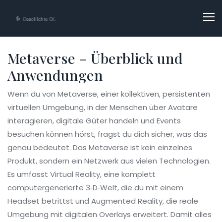
Metaverse – Überblick und
Anwendungen
Wenn du von
Metaverse
,
einer kollektiven, persistenten
virtuellen Umgebung, in der Menschen über Avatare
interagieren, digitale Güter handeln und Events
besuchen können
hörst, fragst du dich sicher, was das
genau bedeutet. Das Metaverse ist kein einzelnes
Produkt, sondern ein Netzwerk aus vielen Technologien.
Es umfasst
Virtual Reality
,
eine komplett
computergenerierte 3‑D‑Welt, die du mit einem
Headset betrittst
und
Augmented Reality
,
die reale
Umgebung mit digitalen Overlays erweitert
. Damit alles