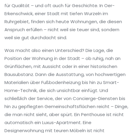
für Qualität – und oft auch für Geschichte. In Oer-
Erkenschwick, einer Stadt mit tiefen Wurzeln im
Ruhrgebiet, finden sich heute Wohnungen, die diesen
Anspruch erfüllen – nicht weil sie teuer sind, sondern
weil sie gut durchdacht sind.
Was macht also einen Unterschied? Die
Lage
,
die
Position der Wohnung in der Stadt – ob ruhig, nah an
Grünflächen, mit Aussicht oder in einer historischen
Bausubstanz
. Dann die
Ausstattung
,
von hochwertigen
Materialien über Fußbodenheizung bis hin zu Smart-
Home-Technik, die sich unsichtbar einfügt
. Und
schließlich der
Service
,
der von Concierge-Diensten bis
hin zu gepflegten Gemeinschaftsflächen reicht – Dinge,
die man nicht sieht, aber spürt
. Ein Penthouse ist nicht
automatisch ein Luxus-Apartment. Eine
Designerwohnung mit teuren Möbeln ist nicht