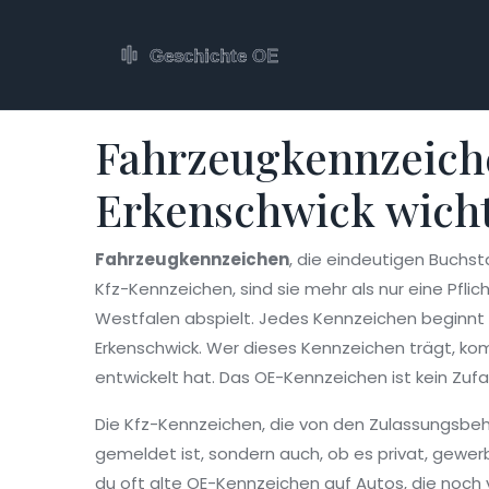
Fahrzeugkennzeiche
Erkenschwick wicht
Fahrzeugkennzeichen
,
die eindeutigen Buchst
Kfz-Kennzeichen
, sind sie mehr als nur eine Pfl
Westfalen abspielt.
Jedes Kennzeichen beginnt m
Erkenschwick. Wer dieses Kennzeichen trägt, ko
entwickelt hat. Das OE-Kennzeichen ist kein Zufal
Die
Kfz-Kennzeichen
,
die von den Zulassungsbe
gemeldet ist, sondern auch, ob es privat, gewerbl
du oft alte OE-Kennzeichen auf Autos, die noch 