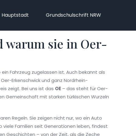
f Hauptstadt
Grundschulschrift NRW
 warum sie in Oer-
 ein Fahrzeug zugelassen ist
. Auch bekannt als
von Oer-Erkenschwick und ganz Nordrhein-
s zeigt. Bei uns ist das
OE
– das steht für Oer-
gen Gemeinschaft mit starken türkischen Wurzeln
laren Regeln. Sie zeigen nicht nur, wo ein Auto
o viele Familien seit Generationen leben, findest
en Geschichten – von der Zeit, als die Zeche