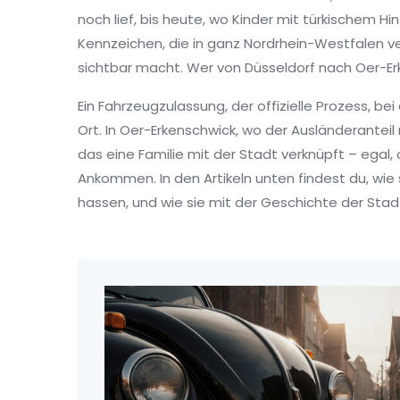
noch lief, bis heute, wo Kinder mit türkischem H
Kennzeichen
,
die in ganz Nordrhein-Westfalen v
sichtbar macht. Wer von Düsseldorf nach Oer-Erk
Ein
Fahrzeugzulassung
,
der offizielle Prozess, be
Ort. In Oer-Erkenschwick, wo der Ausländeranteil
das eine Familie mit der Stadt verknüpft – egal,
Ankommen. In den Artikeln unten findest du, wi
hassen, und wie sie mit der Geschichte der Stad