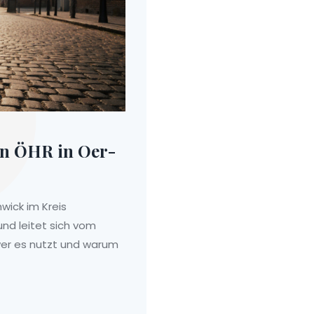
en ÖHR in Oer-
wick im Kreis
und leitet sich vom
wer es nutzt und warum