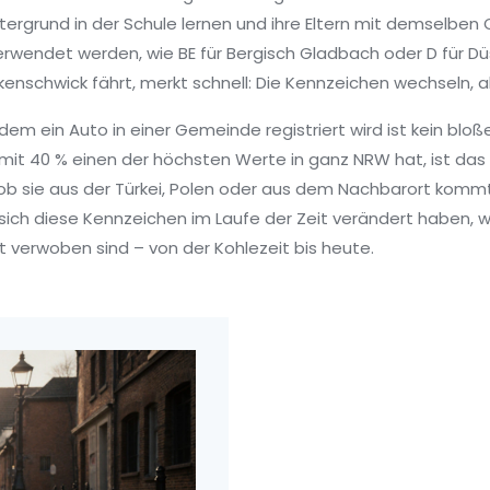
intergrund in der Schule lernen und ihre Eltern mit demselben
erwendet werden, wie BE für Bergisch Gladbach oder D für Dü
enschwick fährt, merkt schnell: Die Kennzeichen wechseln, 
i dem ein Auto in einer Gemeinde registriert wird
ist kein blo
 mit 40 % einen der höchsten Werte in ganz NRW hat, ist das 
 ob sie aus der Türkei, Polen oder aus dem Nachbarort kommt.
e sich diese Kennzeichen im Laufe der Zeit verändert haben
t verwoben sind – von der Kohlezeit bis heute.