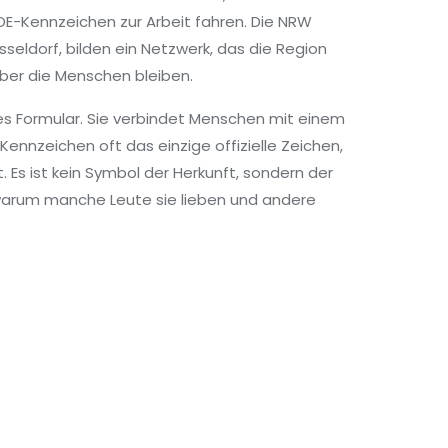
 OE-Kennzeichen zur Arbeit fahren. Die
NRW
sseldorf
, bilden ein Netzwerk, das die Region
aber die Menschen bleiben.
ßes Formular. Sie verbindet Menschen mit einem
Kennzeichen oft das einzige offizielle Zeichen,
 Es ist kein Symbol der Herkunft, sondern der
, warum manche Leute sie lieben und andere