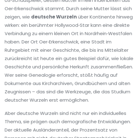
US‑Schauspieler, dessen Mutter Irmelin Indenbirken aus
Oer‑Erkenschwick stammt
. Durch seine Mutter lässt sich
zeigen, wie
deutsche Wurzeln
über Kontinente hinweg
wirken: ein berühmter Hollywood‑Star kann eine direkte
Verbindung zu einem kleinen Ort in Nordrhein‑Westfalen
haben. Der Ort
Oer‑Erkenschwick
,
eine Stadt im
Ruhrgebiet mit einer Geschichte, die bis ins Mittelalter
zurückreicht
ist heute ein gutes Beispiel dafür, wie lokale
Geschichte und persönliche Herkunft zusammenfließen.
Wer seine Genealogie erforscht, stößt häufig auf
Dokumente aus Kircharchiven, Grundbüchern und alten
Zeugnissen – das sind die Werkzeuge, die das Studium
deutscher Wurzeln erst ermöglichen.
Aber deutsche Wurzeln sind nicht nur ein individuelles
Thema, sie prägen auch demografische Entwicklungen.
Der aktuelle
Ausländeranteil
,
der Prozentsatz von