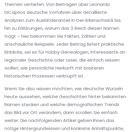
Themen vertiefen. Von Beiträgen über Leonardo
DiCaprios deutsche Vorfahren über detaillierte
Analysen zum Ausländeranteil in Oer‑Erkenschwick bis
hin zu Erklärungen, warum das 3. Reich diesen Namen
trägt – hier bekommen Sie Fakten, Zahlen und
anschauliche Beispiele. Jeder Beitrag liefert praktische
Einblicke, sei es für Hobby‑Genealogen, Interessierte an
regionaler Geschichte oder Leser, die einfach wissen
wollen, wie persönliche Herkunft mit breiteren
historischen Prozessen verknüpft ist.
Wenn Sie also wissen möchten, wie deutsche Wurzeln
heute aussehen, welche Geschichten hinter bekannten
Namen stecken und welche demografischen Trends
das Bild vor Ort verändern, dann scrollen Sie einfach
weiter. Die nachfolgenden Artikel geben Ihnen das
nötige Hintergrundwissen und konkrete Anhaltspunkte,