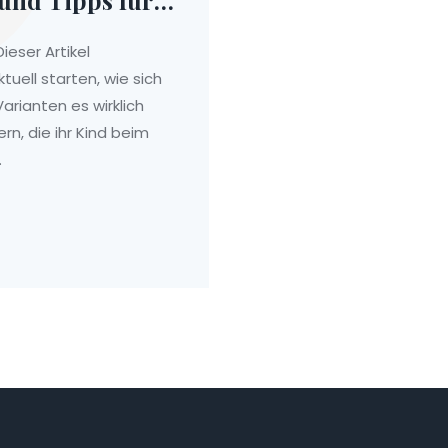
ieser Artikel
ktuell starten, wie sich
arianten es wirklich
ern, die ihr Kind beim
.