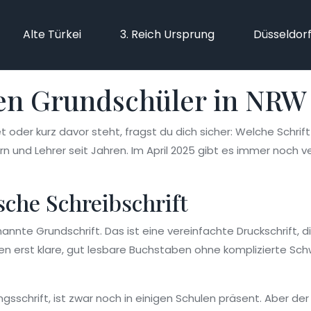
Alte Türkei
3. Reich Ursprung
Düsseldor
nen Grundschüler in NRW 
t oder kurz davor steht, fragst du dich sicher: Welche Schrif
ern und Lehrer seit Jahren. Im April 2025 gibt es immer noch
sche Schreibschrift
nte Grundschrift. Das ist eine vereinfachte Druckschrift, die
rnen erst klare, gut lesbare Buchstaben ohne komplizierte Sch
ngsschrift, ist zwar noch in einigen Schulen präsent. Aber de