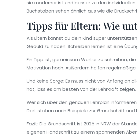
sie moderner ist und besser zu den individuelle
Buchstaben sehen ähnlich aus wie die Druckschrif
Tipps für Eltern: Wie un
Als Eltern kannst du dein Kind super unterstütze
Geduld zu haben: Schreiben lernen ist eine Übun
Ein Tipp ist, gemeinsam Wörter zu schreiben, di
Motivation hoch. Außerdem helfen regelmäßige 
Und keine Sorge: Es muss nicht von Anfang an al
hat, lass es am besten von der Lehrkraft zeigen
Wer sich über den genauen Lehrplan informieren
Dort stehen auch Beispiele zur Grundschrift und E
Fazit: Die Grundschrift ist 2025 in NRW der Stand
eigenen Handschrift zu einem spannenden Aben