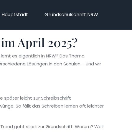
f Hauptstadt
Grundschulschrift NRW
im April 2025?
t lernt es eigentlich in NRW? Das Thema
 verschiedene Lösungen in den Schulen – und wir
 später leicht zur Schreibschrift
wünge. So fällt das Schreiben lernen oft leichter
r Trend geht stark zur Grundschrift. Warum? Weil