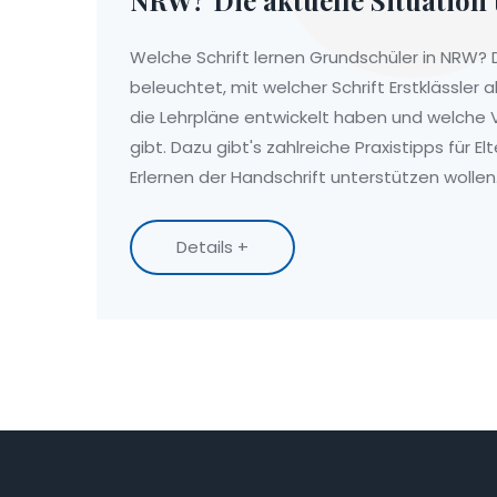
Eltern
Welche Schrift lernen Grundschüler in NRW? D
beleuchtet, mit welcher Schrift Erstklässler a
die Lehrpläne entwickelt haben und welche V
gibt. Dazu gibt's zahlreiche Praxistipps für Elt
Erlernen der Handschrift unterstützen wollen
Details +