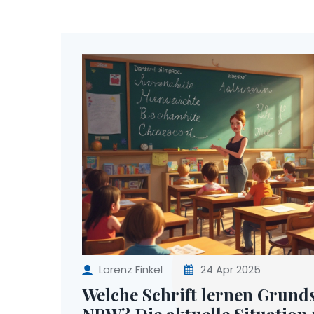
Lorenz Finkel
24 Apr 2025
Welche Schrift lernen Grund
NRW? Die aktuelle Situation