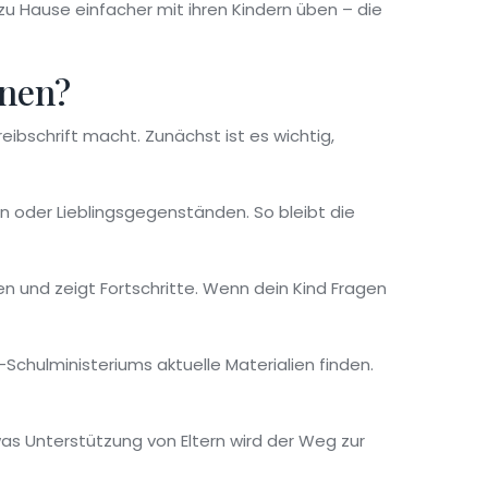
zu Hause einfacher mit ihren Kindern üben – die
rnen?
ibschrift macht. Zunächst ist es wichtig,
n oder Lieblingsgegenständen. So bleibt die
n und zeigt Fortschritte. Wenn dein Kind Fragen
chulministeriums aktuelle Materialien finden.
twas Unterstützung von Eltern wird der Weg zur