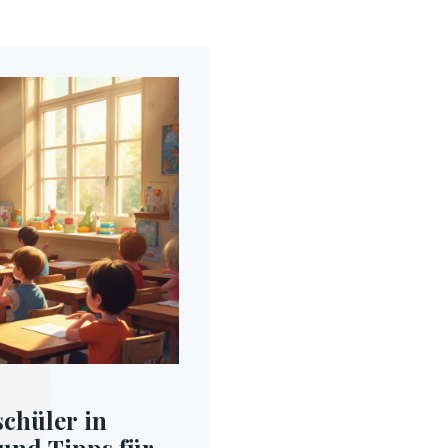
schüler in
 und Tipps für