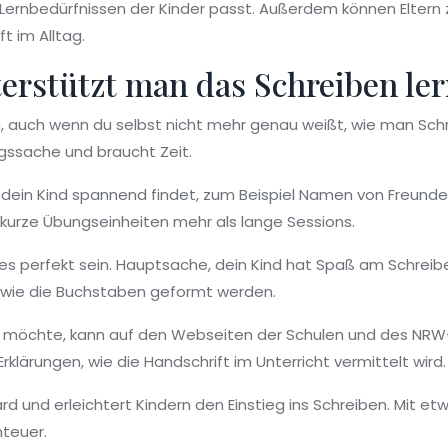
n Lernbedürfnissen der Kinder passt. Außerdem können Eltern 
t im Alltag.
terstützt man das Schreiben le
n, auch wenn du selbst nicht mehr genau weißt, wie man Schre
gssache und braucht Zeit.
e dein Kind spannend findet, zum Beispiel Namen von Freunde
kurze Übungseinheiten mehr als lange Sessions.
les perfekt sein. Hauptsache, dein Kind hat Spaß am Schreibe
, wie die Buchstaben geformt werden.
 möchte, kann auf den Webseiten der Schulen und des NRW-S
rklärungen, wie die Handschrift im Unterricht vermittelt wird.
ard und erleichtert Kindern den Einstieg ins Schreiben. Mit e
teuer.