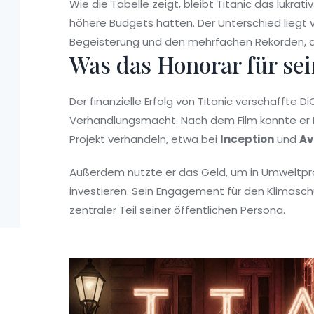
Wie die Tabelle zeigt, bleibt Titanic das lukrat
höhere Budgets hatten. Der Unterschied liegt 
Begeisterung und den mehrfachen Rekorden, di
Was das Honorar für sei
Der finanzielle Erfolg von Titanic verschaffte 
Verhandlungsmacht. Nach dem Film konnte er Ho
Projekt verhandeln, etwa bei
Inception
und
Av
Außerdem nutzte er das Geld, um in Umweltpro
investieren. Sein Engagement für den Klimaschu
zentraler Teil seiner öffentlichen Persona.