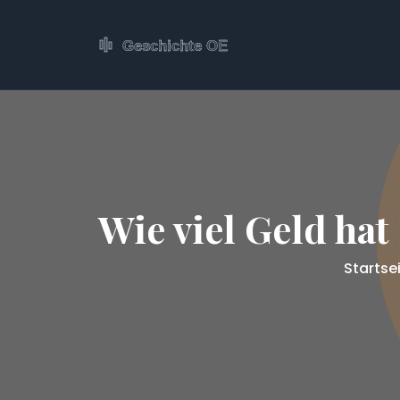
Wie viel Geld hat
Startse