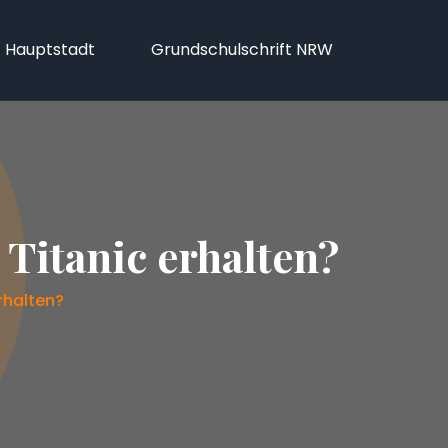
f Hauptstadt
Grundschulschrift NRW
 Titanic erhalten?
rhalten?