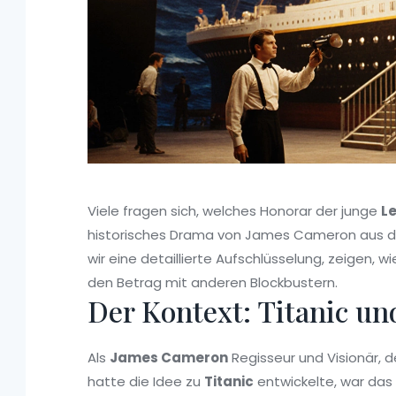
Viele fragen sich, welches Honorar der junge
L
historisches Drama von James Cameron aus d
wir eine detaillierte Aufschlüsselung, zeigen, 
den Betrag mit anderen Blockbustern.
Der Kontext: Titanic un
Als
James Cameron
Regisseur und Visionär, d
hatte
die Idee zu
Titanic
entwickelte, war das