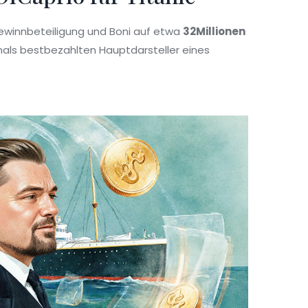
innbeteiligung und Boni auf etwa
32Millionen
ls bestbezahlten Hauptdarsteller eines