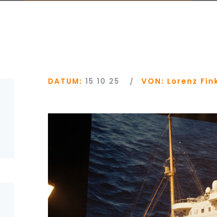
DATUM:
15 10 25
VON:
Lorenz Fin