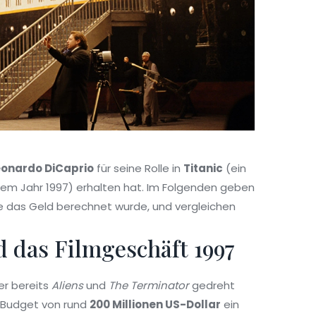
eonardo DiCaprio
für seine Rolle in
Titanic
(
ein
em Jahr 1997
)
erhalten hat. Im Folgenden geben
wie das Geld berechnet wurde, und vergleichen
d das Filmgeschäft 1997
er bereits
Aliens
und
The Terminator
gedreht
 Budget von rund
200 Millionen US-Dollar
ein