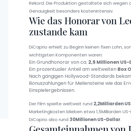
Rekord. Die Produktion gestaltete sich wegen 
Genauigkeit besonders kostenintensiv.
Wie das Honorar von Le
zustande kam
DiCaprio erhielt zu Beginn keinen fixen Lohn, 
wichtigsten Komponenten waren:
Ein Grundhonorar von ca.
2,5 Millionen US-
Ein prozentualer Anteil am weltweiten
Box O
Nach gängigen Hollywood-Standards bekam 
Bonuszahlungen für Meilensteine wie das Err
Einspielergebnissen.
Der Film spielte weltweit rund
2,2Milliarden U
Marketingkosten blieben etwa 1,5Milliarden US-D
DiCaprio also rund
30Millionen US-Dollar
.
Gesamteinnahmen von Di